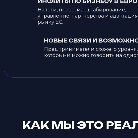
ИНСАЙТЫ ПО БИЗНЕСУ В ЕВРО
Налоги, право, масштабирование,
управление, партнерства и адаптация
рынку ЕС.
НОВЫЕ СВЯЗИ И ВОЗМОЖН
Предприниматели схожего уровня,
которыми можно говорить на одном
КАК МЫ ЭТО РЕА