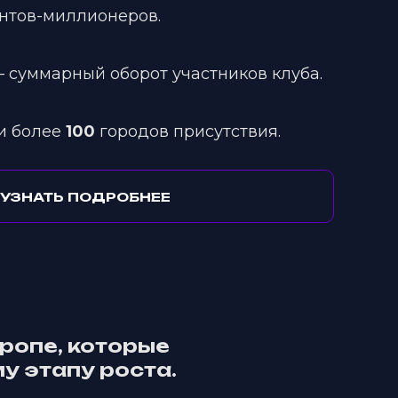
нтов-миллионеров.
 суммарный оборот участников клуба.
и более
100
городов присутствия.
УЗНАТЬ ПОДРОБНЕЕ
ропе, которые
у этапу роста.