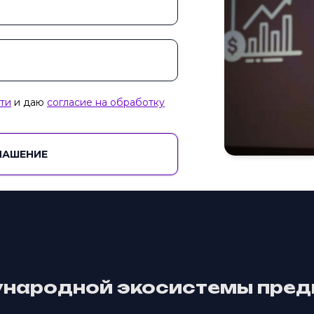
ти
и даю
согласие на обработку
ЛАШЕНИЕ
народной экосистемы пред