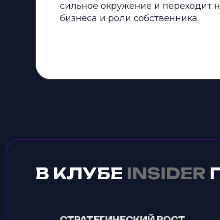
сильное окружение и переходит 
бизнеса и роли собственника.
В КЛУБЕ
INSIDER
СТРАТЕГИЧЕСКИЙ РОСТ