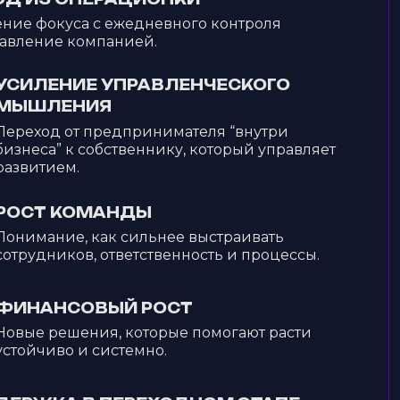
ние фокуса с ежедневного контроля
равление компанией.
УСИЛЕНИЕ УПРАВЛЕНЧЕСКОГО
МЫШЛЕНИЯ
Переход от предпринимателя “внутри
бизнеса” к собственнику, который управляет
развитием.
РОСТ КОМАНДЫ
Понимание, как сильнее выстраивать
сотрудников, ответственность и процессы.
ФИНАНСОВЫЙ РОСТ
Новые решения, которые помогают расти
устойчиво и системно.