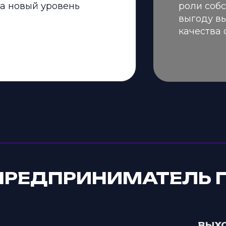
на новый уровень
роли собс
выгоду в
качества 
ПРЕДПРИНИМАТЕЛЬ 
ВЫХО