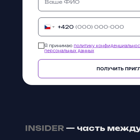
+420
Я принимаю
политику конфиденциальнос
персональных данных
ПОЛУЧИТЬ ПРИГ
INSIDER
— часть между