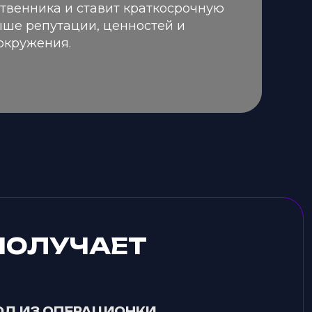
твенника и ставит краткосрочную
ыше репутации, ценностей и
окружения.
ПОЛУЧАЕТ
Д ИЗ ОПЕРАЦИОНКИ