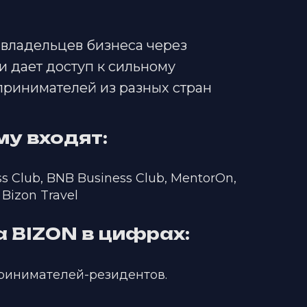
владельцев бизнеса через
и дает доступ к сильному
ринимателей из разных стран
му входят:
ss Club, BNB Business Club, MentorOn,
 Bizon Travel
 BIZON в цифрах:
инимателей-резидентов.