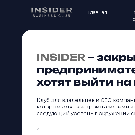
Главная
К
INSIDER
– закр
предпринимате
хотят выйти на
Клуб для владельцев и СЕО компан
которые хотят выстроить системны
следующий уровень в окружении с