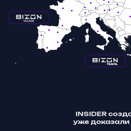
INSIDER
созда
уже доказали 